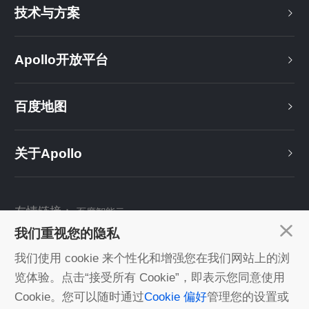
技术与方案
Apollo开放平台
百度地图
关于Apollo
友情链接：
百度智能云
我们重视您的隐私
关注我们：
我们使用 cookie 来个性化和增强您在我们网站上的浏
览体验。点击“接受所有 Cookie”，即表示您同意使用
Cookie。您可以随时通过
Cookie 偏好
管理您的设置或
©2022 Baidu丨由百度智能云 提供计算服务丨
京ICP证030173号