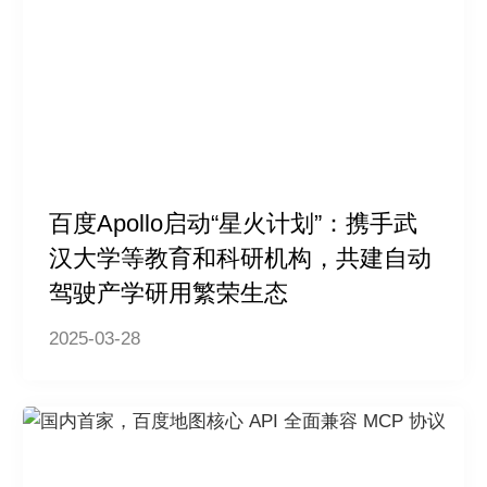
百度Apollo启动“星火计划”：携手武
汉大学等教育和科研机构，共建自动
驾驶产学研用繁荣生态
2025-03-28