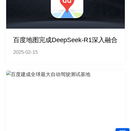
百度地图完成DeepSeek-R1深入融合
2025-02-15