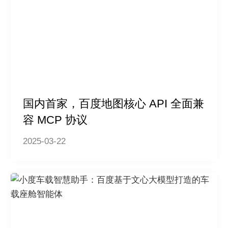
国内首家，百度地图核心 API 全面兼
容 MCP 协议
2025-03-22
百度地图核心API现已全面兼容MCP协议，是国
内首家兼容MCP协议的地图服务商。目前，百
度地图已经完成了8个核心API接口和MCP协议
的对接， 涵盖逆地理编码、地点检索、路线规
划等。