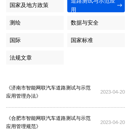
道路测试与示范应
国家及地方政策
用
测绘
数据与安全
国际
国家标准
法规文章
《济南市智能网联汽车道路测试与示范
2023-04-20
应用管理办法》
《合肥市智能网联汽车道路测试与示范
2023-04-20
应用管理规范》