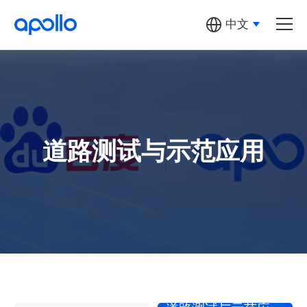
中文
汽车机器人
多元汽车机器人
萝卜快跑
Apollo开放
道路测试与示范应用
平台
百度地图
关于Apollo