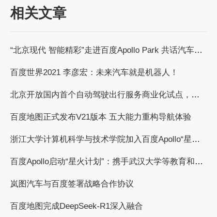
相关文章
“北京现代 智能精彩”走进百度Apollo Park 共话汽车智能化发展浪潮
百度世界2021 李彦宏：未来汽车就是机器人！
北京开放国内首个自动驾驶出行服务商业化试点，百度获自动驾驶商业化收费试点许可
百度地图正式发布V21版本 五大能力重构导航体验
浙江大学计算机科学与技术学院加入百度Apollo“星火计划”，共建自动驾驶繁荣生态
百度Apollo启动“星火计划”：携手武汉大学等教育和科研机构，共建自动驾驶产学研用繁荣生态
岚图汽车与百度签署战略合作协议
百度地图完成DeepSeek-R1深入融合