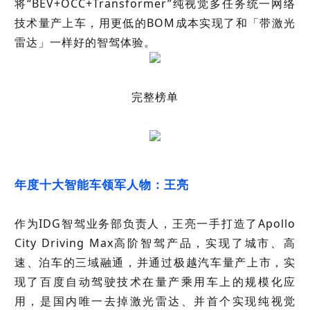
将“BEV+OCC+Transformer”纯视觉多任务统一网络
技术量产上车，用更低的BOM成本实现了和「带激光
雷达」一样好的智驾体验。
完整榜单
年度十大智能车领军人物：王亮
作为IDG智驾业务部负责人，王亮一手打造了Apollo
City Driving Max高阶智驾产品，实现了城市、高
速、泊车的三域融通，并通过极越汽车量产上市，实
现了百度自动驾驶技术在量产乘用车上的规模化应
用，是国内唯一去掉激光雷达、并首个实现纯视觉