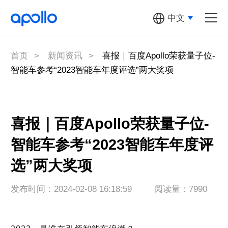
中文
汽车机器人
多元汽车机器人
首页
>
新闻资讯
>
喜报｜百度Apollo荣获量子位-
智能车参考“2023智能车年度评选”两大奖项
萝卜快跑
Apollo开放
平台
喜报｜百度Apollo荣获量子位-
智能车参考“2023智能车年度评
百度地图
选”两大奖项
关于Apollo
发布时间：2024-02-08 16:18:59
阅读量：7990