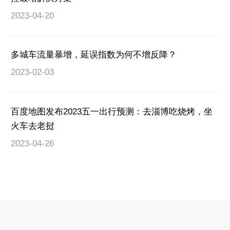
2023-04-20
多城车流量暴增，延误指数为何不增反降？
2023-02-03
百度地图发布2023五一出行预测：去淄博吃烧烤，坐
火车去老挝
2023-04-26