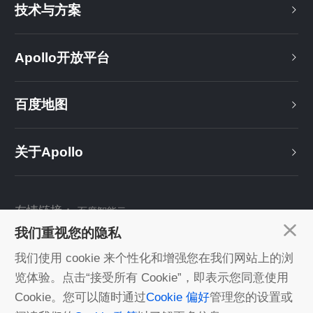
技术与方案
Apollo开放平台
百度地图
关于Apollo
友情链接：
百度智能云
我们重视您的隐私
关注我们：
我们使用 cookie 来个性化和增强您在我们网站上的浏
览体验。点击“接受所有 Cookie”，即表示您同意使用
Cookie。您可以随时通过
Cookie 偏好
管理您的设置或
©2022 Baidu丨由百度智能云 提供计算服务丨
京ICP证030173号