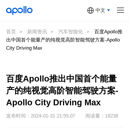
中文
汽车机器人
多元汽车机器人
首页
>
新闻资讯
>
汽车智能化
>
百度Apollo推
出中国首个能量产的纯视觉高阶智能驾驶方案-Apollo
萝卜快跑
City Driving Max
Apollo开放
平台
百度Apollo推出中国首个能量
百度地图
产的纯视觉高阶智能驾驶方案-
关于Apollo
Apollo City Driving Max
发布时间：2024-01-31 21:55:07
阅读量：18238