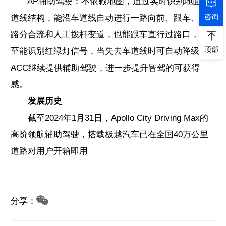
AP辅助驾驶：不依赖地图，通过实时识别地面车
咨询
道线结构，能沿车道线自动进行一路向前、跟车、道
路分合流和人工拨杆变道，也能跟车直行过路口，甚
顶部
至能识别红绿灯信号，当失去车道线时可自动降级
ACC继续提供辅助驾驶，进一步提升智驾的可获得
感。
发展历史
截至2024年1月31日，Apollo City Driving Max的
高阶领航辅助驾驶，搭载极越汽车已在全国40万公里
道路对用户开箱即用
分享：