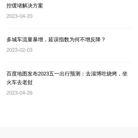
控缓堵解决方案
2023-04-20
多城车流量暴增，延误指数为何不增反降？
2023-02-03
百度地图发布2023五一出行预测：去淄博吃烧烤，坐
火车去老挝
2023-04-26