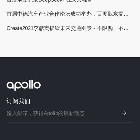
首届中德汽车产业合作论坛成功举办，百度魏东提出与德国汽车工业合作的三个倡议
Create2021李彦宏描绘未来交通图景 - 不限购、不限行、无拥堵
订阅我们