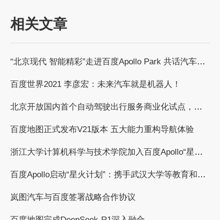
相关文章
“北京现代 智能精彩”走进百度Apollo Park 共话汽车智能化发展浪潮
百度世界2021 李彦宏：未来汽车就是机器人！
北京开放国内首个自动驾驶出行服务商业化试点，百度获自动驾驶商业化收费试点许可
百度地图正式发布V21版本 五大能力重构导航体验
浙江大学计算机科学与技术学院加入百度Apollo“星火计划”，共建自动驾驶繁荣生态
百度Apollo启动“星火计划”：携手武汉大学等教育和科研机构，共建自动驾驶产学研用繁荣生态
岚图汽车与百度签署战略合作协议
百度地图完成DeepSeek-R1深入融合