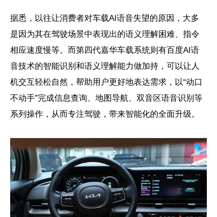
据悉，以往让消费者对车载AI语音失望的原因，大多
是因为其在驾驶场景中表现出的语义理解困难、指令
相应速度慢等。而第四代嘉华车载系统则有百度AI语
音技术的智能识别和语义理解能力做加持，可以让人
机交互轻松自然，帮助用户更好地表达需求，以“动口
不动手”完成信息查询、地图导航、双音区语音识别等
系列操作，从而专注驾驶，带来智能化的全面升级。