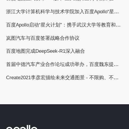
浙江大学计算机科学与技术学院加入百度Apollo“星火计划”，共建自动驾驶繁荣生态
百度Apollo启动“星火计划”：携手武汉大学等教育和科研机构，共建自动驾驶产学研用繁荣生态
岚图汽车与百度签署战略合作协议
百度地图完成DeepSeek-R1深入融合
首届中德汽车产业合作论坛成功举办，百度魏东提出与德国汽车工业合作的三个倡议
Create2021李彦宏描绘未来交通图景 - 不限购、不限行、无拥堵