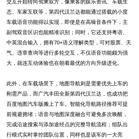
交互开始转向驾乘双方，像乘客的娱乐资讯、车载生
态、车家互联等，第四代汉兰达都能通过搭载的小度
车载语音功能得以实现，即使是在高噪音条件下，主
副驾双音区识也能精准识别；同时，它还支持粤语、
中英混合输入，拥有70+语义理解类型，可对股票、天
气、违章查询等进行多轮交互，不仅语音功能颇为强
大，就连互动体验也在朝着最优的方向升级进化。
此外，在车载场景下，地图导航则是需要优先上车的
刚需产品，而广汽丰田全新第四代汉兰达，也成功把
百度地图汽车版搬上了车。智能化导航路径推荐可提
前规避拥堵；语音与地图深度融合可避免多次唤醒，
完成沿途搜索与添加途经点的完整导航流程；组队出
行模式实时掌控团队位置，同样也是该车的一大亮