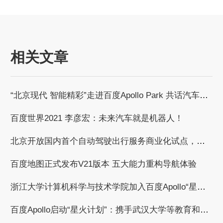
相关文章
“北京现代 智能精彩”走进百度Apollo Park 共话汽车智能化发展浪潮
百度世界2021 李彦宏：未来汽车就是机器人！
北京开放国内首个自动驾驶出行服务商业化试点，百度获自动驾驶商业化收费试点许可
百度地图正式发布V21版本 五大能力重构导航体验
浙江大学计算机科学与技术学院加入百度Apollo“星火计划”，共建自动驾驶繁荣生态
百度Apollo启动“星火计划”：携手武汉大学等教育和科研机构，共建自动驾驶产学研用繁荣生态