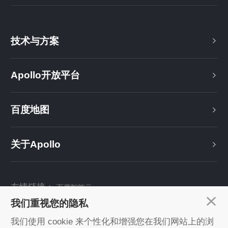
技术与方案
Apollo开放平台
百度地图
关于Apollo
友情链接：
百度智能云
我们重视您的隐私
关注我们：
我们使用 cookie 来个性化和增强您在我们网站上的浏