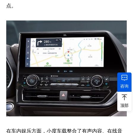
点。
咨询
顶部
在车内娱乐方面，小度车载整合了有声内容、在线音