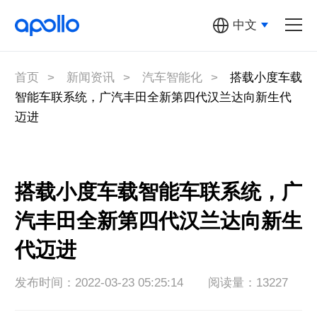
中文
汽车机器人
多元汽车机器人
首页
>
新闻资讯
>
汽车智能化
>
搭载小度车载
智能车联系统，广汽丰田全新第四代汉兰达向新生代
萝卜快跑
迈进
Apollo开放
平台
搭载小度车载智能车联系统，广
百度地图
汽丰田全新第四代汉兰达向新生
关于Apollo
代迈进
发布时间：2022-03-23 05:25:14
阅读量：13227