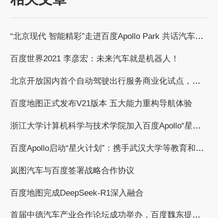
“北京现代 智能精彩”走进百度Apollo Park 共话汽车智能化发展浪潮
百度世界2021 李彦宏：未来汽车就是机器人！
北京开放国内首个自动驾驶出行服务商业化试点，百度获自动驾驶商业化收费试点许可
百度地图正式发布V21版本 五大能力重构导航体验
浙江大学计算机科学与技术学院加入百度Apollo“星火计划”，共建自动驾驶繁荣生态
百度Apollo启动“星火计划”：携手武汉大学等教育和科研机构，共建自动驾驶产学研用繁荣生态
岚图汽车与百度签署战略合作协议
百度地图完成DeepSeek-R1深入融合
首届中德汽车产业合作论坛成功举办，百度魏东提出与德国汽车工业合作的三个倡议