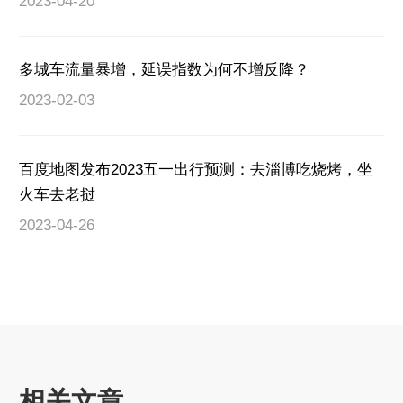
2023-04-20
多城车流量暴增，延误指数为何不增反降？
2023-02-03
百度地图发布2023五一出行预测：去淄博吃烧烤，坐
火车去老挝
2023-04-26
相关文章