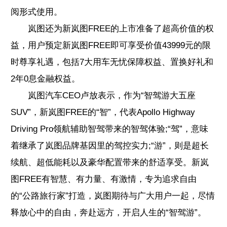
阅形式使用。
岚图还为新岚图FREE的上市准备了超高价值的权
益，用户预定新岚图FREE即可享受价值43999元的限
时尊享礼遇，包括7大用车无忧保障权益、置换好礼和
2年0息金融权益。
岚图汽车CEO卢放表示，作为“智驾游大五座
SUV”，新岚图FREE的“智”，代表Apollo Highway
Driving Pro领航辅助智驾带来的智驾体验;“驾”，意味
着继承了岚图品牌基因里的驾控实力;“游”，则是超长
续航、超低能耗以及豪华配置带来的舒适享受。新岚
图FREE有智慧、有力量、有激情，专为追求自由
的“公路旅行家”打造，岚图期待与广大用户一起，尽情
释放心中的自由，奔赴远方，开启人生的“智驾游”。