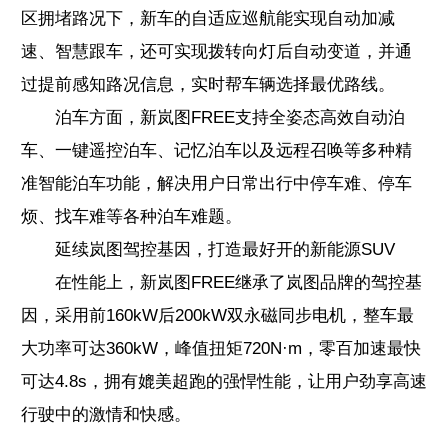
区拥堵路况下，新车的自适应巡航能实现自动加减
速、智慧跟车，还可实现拨转向灯后自动变道，并通
过提前感知路况信息，实时帮车辆选择最优路线。
泊车方面，新岚图FREE支持全姿态高效自动泊
车、一键遥控泊车、记忆泊车以及远程召唤等多种精
准智能泊车功能，解决用户日常出行中停车难、停车
烦、找车难等各种泊车难题。
延续岚图驾控基因，打造最好开的新能源SUV
在性能上，新岚图FREE继承了岚图品牌的驾控基
因，采用前160kW后200kW双永磁同步电机，整车最
大功率可达360kW，峰值扭矩720N·m，零百加速最快
可达4.8s，拥有媲美超跑的强悍性能，让用户劲享高速
行驶中的激情和快感。