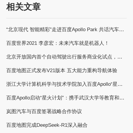
相关文章
“北京现代 智能精彩”走进百度Apollo Park 共话汽车智能化发展浪潮
百度世界2021 李彦宏：未来汽车就是机器人！
北京开放国内首个自动驾驶出行服务商业化试点，百度获自动驾驶商业化收费试点许可
百度地图正式发布V21版本 五大能力重构导航体验
浙江大学计算机科学与技术学院加入百度Apollo“星火计划”，共建自动驾驶繁荣生态
百度Apollo启动“星火计划”：携手武汉大学等教育和科研机构，共建自动驾驶产学研用繁荣生态
岚图汽车与百度签署战略合作协议
百度地图完成DeepSeek-R1深入融合