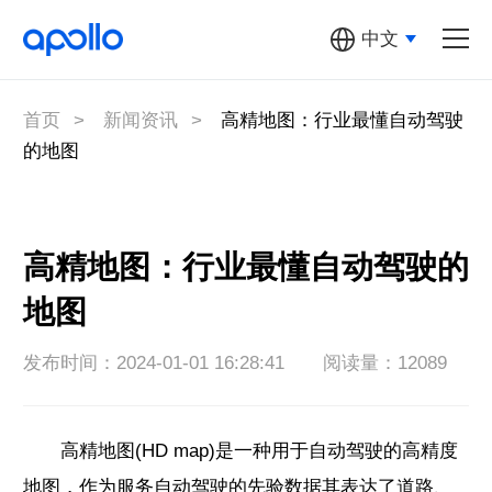
中文
汽车机器人
多元汽车机器人
首页
>
新闻资讯
>
高精地图：行业最懂自动驾驶
的地图
萝卜快跑
Apollo开放
平台
高精地图：行业最懂自动驾驶的
地图
百度地图
发布时间：2024-01-01 16:28:41
阅读量：12089
关于Apollo
高精地图(HD map)是一种用于自动驾驶的高精度
地图，作为服务自动驾驶的先验数据其表达了道路、