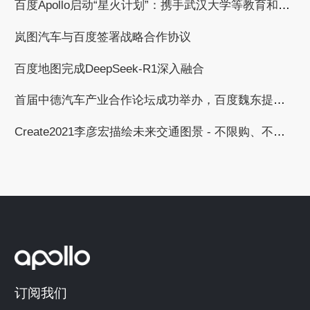
百度Apollo启动“星火计划”：携手武汉大学等教育和科研机构，共建自动驾驶产学研用繁荣生态
岚图汽车与百度签署战略合作协议
百度地图完成DeepSeek-R1深入融合
首届中德汽车产业合作论坛成功举办，百度魏东提出与德国汽车工业合作的三个倡议
Create2021李彦宏描绘未来交通图景 - 不限购、不限行、无拥堵
订阅我们