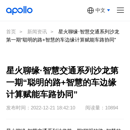
中文
汽车机器人
多元汽车机器人
首页
>
新闻资讯
>
星火聊缘·智慧交通系列沙龙
第一期“聪明的路+智慧的车边缘计算赋能车路协同”
萝卜快跑
Apollo开放
平台
星火聊缘·智慧交通系列沙龙第
一期“聪明的路+智慧的车边缘
百度地图
计算赋能车路协同”
关于Apollo
发布时间：2022-12-21 18:42:10
阅读量：10894