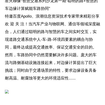
星火聊缘·智慧交通系列沙龙第一期“聪明的路+智慧的
车边缘计算赋能车路协同”
特邀百度Apollo、浪潮信息资深技术专家带来精彩分享
欢 迎 关 注！当汽车产业与物联网、通信等领域深度融
合，人们通过聪明的路与智慧的车之间实时交互，实
现道路交通系统中人-车-路-环境四要素的耦合与协
同，最终达成提高交通效率、保证交通安全的目的。
然而，车路协同中仍然需要解决许多问题。庞大的车
流与路侧基础设施连接起来，对边缘计算提出了巨大
挑战；同时由于交通场景的特性，要求边缘设备具备
耐高温、耐腐蚀等更大的环境适应性......