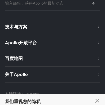
技术与方案
Apollo开放平台
百度地图
关于Apollo
友情链接：
百度智能云
我们重视您的隐私
关注我们：