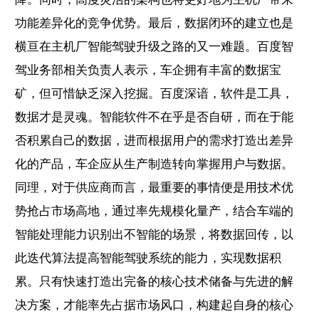
功能差异化的竞争优势。最后，数据闭环的建立也是
横亘在主机厂智能驾驶升级之路的又一难题。百度智
驾业务部相关负责人表示，车企拥有丰富的数据宝
矿，但可惜缺乏深入挖掘。百度深谙，软件是工具，
数据才是灵魂。智能软件不在乎是否自研，而在于能
否积累自己的数据，进而根据用户的需求打造出差异
化的产品，车企应从生产制造转向掌握用户与数据。
同理，对于供应商而言，最重要的事情便是用技术优
势抢占市场高地，通过率先规模化量产，结合车端的
智能处理能力识别出不智能的场景，将数据回传，以
此迭代算法提高智能驾驶系统的能力，实现数据积
累。只有快速打造出完备的核心技术储备与先进的解
决方案，才能率先占据市场风口，构建起自身的核心