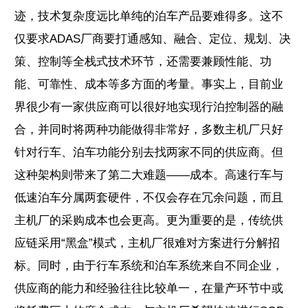
迹，技术复杂度远比单纯的泊车产品要难得多。这不
仅要求ADAS厂商要打通感知、融合、定位、规划、决
策、控制等全栈式技术环节，还需要兼顾性能、功
能、可靠性、成本等多方面的考量。事实上，目前业
界很少有一家供应商可以很好地实现行泊控制器的融
合，并同时将两种功能做得非常好，多数主机厂只好
针对行车、泊车功能分别去找两家不同的供应商。但
这种架构则带来了第二大难题——成本。高速行车与
低速泊车分属两套硬件，不仅会存在冗余问题，而且
主机厂的采购成本也会更高。更为重要的是，传统供
应链采用“黑盒”模式，主机厂很难对方案进行分解招
标。同时，由于行车系统和泊车系统来自不同企业，
供应商的能力和经验往往比较单一，在量产环节中或