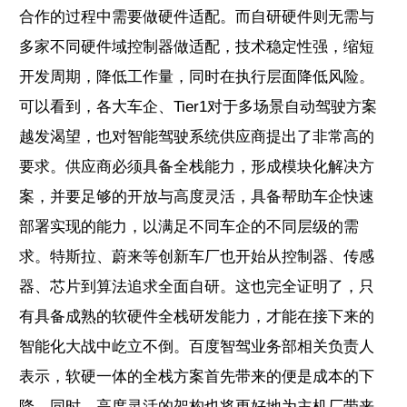
合作的过程中需要做硬件适配。而自研硬件则无需与
多家不同硬件域控制器做适配，技术稳定性强，缩短
开发周期，降低工作量，同时在执行层面降低风险。
可以看到，各大车企、Tier1对于多场景自动驾驶方案
越发渴望，也对智能驾驶系统供应商提出了非常高的
要求。供应商必须具备全栈能力，形成模块化解决方
案，并要足够的开放与高度灵活，具备帮助车企快速
部署实现的能力，以满足不同车企的不同层级的需
求。特斯拉、蔚来等创新车厂也开始从控制器、传感
器、芯片到算法追求全面自研。这也完全证明了，只
有具备成熟的软硬件全栈研发能力，才能在接下来的
智能化大战中屹立不倒。百度智驾业务部相关负责人
表示，软硬一体的全栈方案首先带来的便是成本的下
降。同时，高度灵活的架构也将更好地为主机厂带来