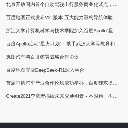
北京开放国内首个自动驾驶出行服务商业化试点，百度获自动驾驶商业化收费试点许可
百度地图正式发布V21版本 五大能力重构导航体验
浙江大学计算机科学与技术学院加入百度Apollo“星火计划”，共建自动驾驶繁荣生态
百度Apollo启动“星火计划”：携手武汉大学等教育和科研机构，共建自动驾驶产学研用繁荣生态
岚图汽车与百度签署战略合作协议
百度地图完成DeepSeek-R1深入融合
首届中德汽车产业合作论坛成功举办，百度魏东提出与德国汽车工业合作的三个倡议
Create2021李彦宏描绘未来交通图景 - 不限购、不限行、无拥堵