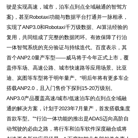
驶是实现高速，城市，泊车点到点全域融通的智驾方
案)，甚至Robotaxi功能与数据平台打通并一脉相承，
实现了ANP3.0和Robotaxi千万级数据、AI算法经验的
复用，共同组成了完整的数据闭环。有效保障了行泊
一体智驾系统的充分验证与持续迭代。百度表示，其
首个ANP2.0量产车型——威马将于今年正式上市，覆
盖停车场、高速公路、城市快速路等应用场景。比亚
迪、岚图等车型将于明年量产。“明后年将有更多车企
搭载ANP2.0，且入门售价下探到15-20万级别。
ANP3.0产品覆盖高速/城市/低速泊车的点到点全域融
通的解决方案，计划于2023年7月量产，首发搭载集度
首款车型。”“行泊一体功能的推出是ADAS迈向高阶自
动驾驶的必由之路，将行车和泊车软件深度融合或将