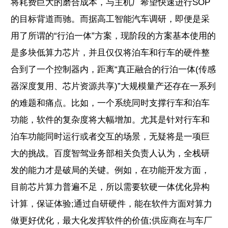
将耗费巨大的磨合成本，与主机厂希望快速进行SOP
的目标背道而驰。而据高工智能汽车调研，即便是采
用了所谓的“行泊一体”方案，现阶段的方案基本使用的
是多块低算力芯片，并且仅仅将泊车和行车的硬件整
合到了一个控制器内，距离“真正融合的行泊一体(传感
器深度复用、芯片资源共享)”大规模量产还存在一系列
的难题和痛点。比如，一个系统同时支撑行车和泊车
功能，软件的复杂度将大幅增加。尤其是针对行车和
泊车功能同时运行或者交互的场景，无疑将是一项巨
大的挑战。百度智驾业务部相关负责人认为，全栈研
发的能力才是破局的关键。例如，在功能开发方面，
目前芯片算力普遍不足，所以需要软硬一体优化异构
计算，保证体验;通过自研硬件，能在软件方面对算力
做更好优化，最大化发挥软件的价值;供应商在与车厂