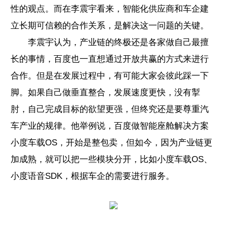
性的观点。而在李震宇看来，智能化供应商和车企建
立长期可信赖的合作关系，是解决这一问题的关键。
李震宇认为，产业链的终极还是各家做自己最擅
长的事情，百度也一直想通过开放共赢的方式来进行
合作。但是在发展过程中，有可能大家会彼此踩一下
脚。如果自己做垂直整合，发展速度更快，没有掣
肘，自己完成目标的欲望更强，但终究还是要尊重汽
车产业的规律。他举例说，百度做智能座舱解决方案
小度车载OS，开始是整包卖，但如今，因为产业链更
加成熟，就可以把一些模块分开，比如小度车载OS、
小度语音SDK，根据车企的需要进行服务。