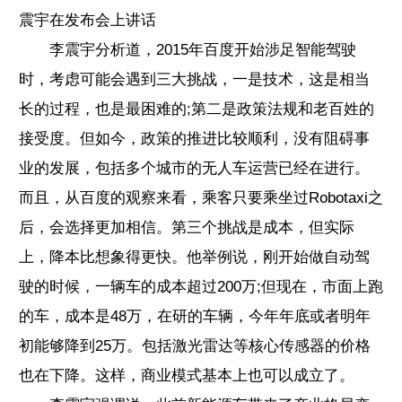
震宇在发布会上讲话
李震宇分析道，2015年百度开始涉足智能驾驶
时，考虑可能会遇到三大挑战，一是技术，这是相当
长的过程，也是最困难的;第二是政策法规和老百姓的
接受度。但如今，政策的推进比较顺利，没有阻碍事
业的发展，包括多个城市的无人车运营已经在进行。
而且，从百度的观察来看，乘客只要乘坐过Robotaxi之
后，会选择更加相信。第三个挑战是成本，但实际
上，降本比想象得更快。他举例说，刚开始做自动驾
驶的时候，一辆车的成本超过200万;但现在，市面上跑
的车，成本是48万，在研的车辆，今年年底或者明年
初能够降到25万。包括激光雷达等核心传感器的价格
也在下降。这样，商业模式基本上也可以成立了。