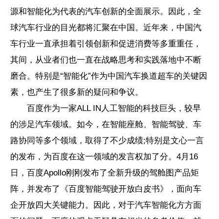
源和智能化为代表的汽车创新的全面展示。因此，全
球汽车行业的目光都将汇聚在中国。近年来，中国汽
车行业一直承担着引领创新和促进消费等多重重任，
其间，从业者们也一直在战略思考和实践落地中不断
磨合。特别是“智能化”作为中国汽车换道超车的关键因
素，也产生了很多新的疑问和争议。
百度作为一家ALL IN人工智能的科技巨头，较早
的涉足汽车领域。如今，在智能座舱、智能驾驶、车
路协同等多个领域，取得了不少成绩;特别是文心一言
的发布，为百度在这一领域的发言权加了分。4月16
日，百度Apollo刚刚发布了全新升级的驾舱图产品矩
阵，并发布了《百度智能驾驶开放白皮书》，面向车
企开放四大关键能力。因此，对于汽车智能化方方面