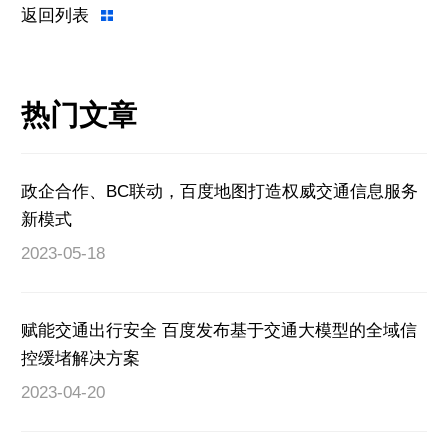
返回列表
热门文章
政企合作、BC联动，百度地图打造权威交通信息服务
新模式
2023-05-18
赋能交通出行安全 百度发布基于交通大模型的全域信
控缓堵解决方案
2023-04-20